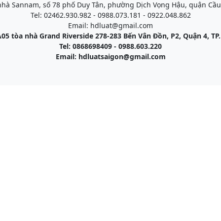
 nhà Sannam, số 78 phố Duy Tân, phường Dịch Vọng Hậu, quận Cầu
Tel: 02462.930.982 - 0988.073.181 - 0922.048.862
Email: hdluat@gmail.com
05 tòa nhà Grand Riverside 278-283 Bến Vân Đồn, P2, Quận 4, T
Tel: 0868698409 - 0988.603.220
Email: hdluatsaigon@gmail.com