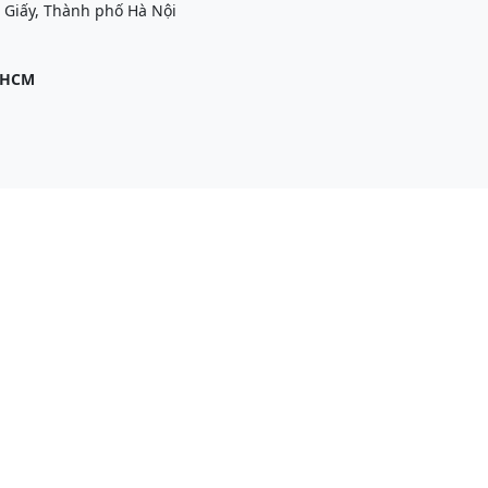
 Giấy, Thành phố Hà Nội
P.HCM