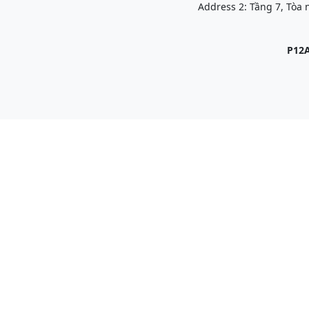
Address 2: Tầng 7, Tòa
P12A