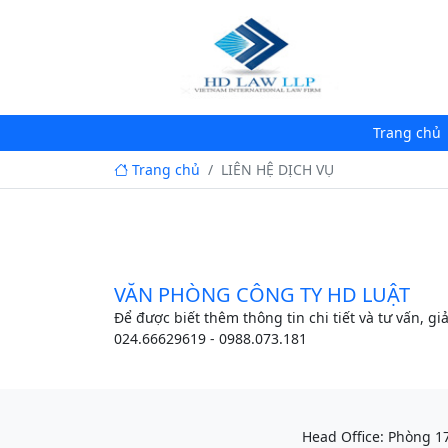
Trang chủ
Trang chủ
LIÊN HỆ DỊCH VỤ
VĂN PHÒNG CÔNG TY HD LUẬT
Để được biết thêm thông tin chi tiết và tư vấn, g
024.66629619 - 0988.073.181
Head Office: Phòng 1