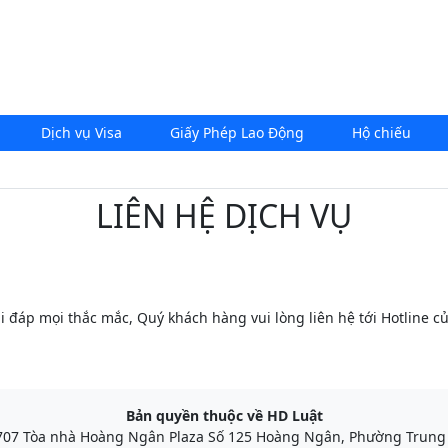
Dịch vụ Visa
Giấy Phép Lao Động
Hộ chiếu
LIÊN HỆ DỊCH VỤ
iải đáp mọi thắc mắc, Quý khách hàng vui lòng liên hệ tới Hotline c
Bản quyền thuộc về HD Luật
707 Tòa nhà Hoàng Ngân Plaza Số 125 Hoàng Ngân, Phường Trung 