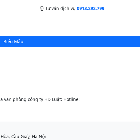
Tư vấn dịch vụ
0913.292.799
Biểu Mẫu
ủa văn phòng công ty HD Luật: Hotline:
Hòa, Cầu Giấy, Hà Nội