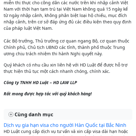
miễn thị thực cho công dân các nước trên khi nhập cảnh Việt
Nam với thời hạn tạm trú tại Việt Nam không quá 15 ngày kể
từ ngày nhập cảnh, không phân biệt loại hộ chiếu, mục đích
nhập cảnh, trên cơ sở đáp ứng đủ các điều kiện theo quy định
của pháp luật Việt Nam.
Các Bộ trưởng, Thủ trưởng cơ quan ngang Bộ, cơ quan thuộc
Chính phủ, Chủ tịch UBND các tỉnh, thành phố thuộc Trung
ương chịu trách nhiệm thi hành Nghị quyết này.
Quý khách có nhu cầu xin liên hệ với HD Luật để được hỗ trợ
thực hiện thủ tục một cách nhanh chóng, chính xác.
Công ty TNHH HD Luật – HD LAW LLP
Rất mong được hợp tác với quý khách hàng!
Cùng danh mục
Dịch vụ gia hạn visa cho người Hàn Quốc tại Bắc Ninh
HD Luật cung cấp dịch vụ tư vấn và xin cấp visa dài hạn hoặc