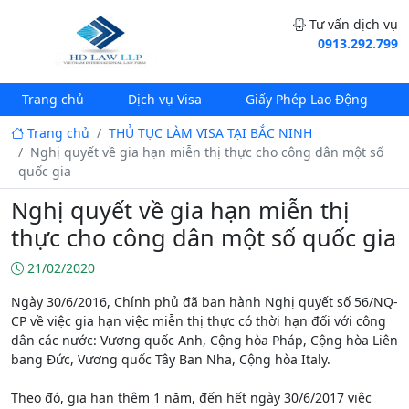
Tư vấn dịch vụ
0913.292.799
Trang chủ
Dịch vụ Visa
Giấy Phép Lao Động
Trang chủ
THỦ TỤC LÀM VISA TẠI BẮC NINH
Nghị quyết về gia hạn miễn thị thực cho công dân một số
quốc gia
Nghị quyết về gia hạn miễn thị
thực cho công dân một số quốc gia
21/02/2020
Ngày 30/6/2016, Chính phủ đã ban hành Nghị quyết số 56/NQ-
CP về việc gia hạn việc miễn thị thực có thời hạn đối với công
dân các nước: Vương quốc Anh, Cộng hòa Pháp, Cộng hòa Liên
bang Đức, Vương quốc Tây Ban Nha, Cộng hòa Italy.
Theo đó, gia hạn thêm 1 năm, đến hết ngày 30/6/2017 việc