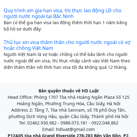
Quy trình xin gia hạn visa, thị thực lao động LĐ cho
người nước ngoài tại Bắc Ninh
Bạn có thể gia hạn visa lao động thêm thời hạn 1 năm bằng
bộ hồ sơ dưới đây:
Thủ tục xin visa thăm thân cho người nước ngoài có vợ
hoặc chồng Việt Nam
Người Việt Nam là vợ hoặc chồng có thể bảo lãnh cho người
nước ngoài để xin visa, thị thực nhập cảnh vào Việt Nam theo
diện thăm thân với thời hạn visa tối đa không quá 12 tháng.
Bản quyền thuộc về HD Luật
Head Office: Phòng 1707 Tòa nhà Hoàng Ngân Plaza Số 125
Hoàng Ngân, Phường Trung Hòa, Cầu Giấy, Hà Nội
Address 2: Tầng 7, Tòa nhà Sannam, số 78 phố Duy Tân,
phường Dịch Vọng Hậu, quận Cầu Giấy, Thành phố Hà Nội
Tel: 02462.930.982 - 0988.073.181 - 0922.048.862
Email: hdluat@gmail.com
P12A05 tòa nhà Grand Riverside 278-283 Bến Vân Đồn, P2,