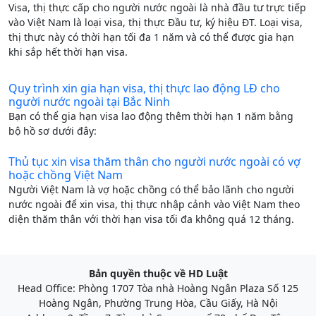
Visa, thị thực cấp cho người nước ngoài là nhà đầu tư trực tiếp
vào Việt Nam là loại visa, thị thực Đầu tư, ký hiệu ĐT. Loại visa,
thị thực này có thời hạn tối đa 1 năm và có thể được gia hạn
khi sắp hết thời hạn visa.
Quy trình xin gia hạn visa, thị thực lao động LĐ cho
người nước ngoài tại Bắc Ninh
Bạn có thể gia hạn visa lao động thêm thời hạn 1 năm bằng
bộ hồ sơ dưới đây:
Thủ tục xin visa thăm thân cho người nước ngoài có vợ
hoặc chồng Việt Nam
Người Việt Nam là vợ hoặc chồng có thể bảo lãnh cho người
nước ngoài để xin visa, thị thực nhập cảnh vào Việt Nam theo
diện thăm thân với thời hạn visa tối đa không quá 12 tháng.
Bản quyền thuộc về HD Luật
Head Office: Phòng 1707 Tòa nhà Hoàng Ngân Plaza Số 125
Hoàng Ngân, Phường Trung Hòa, Cầu Giấy, Hà Nội