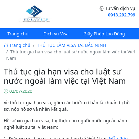
Tư vấn dịch vụ
0913.292.799
Trang chủ
Dịch vụ Visa
Giấy Phép Lao Động
Trang chủ
THỦ TỤC LÀM VISA TẠI BẮC NINH
Thủ tục gia hạn visa cho luật sư nước ngoài làm việc tại Việt
Nam
Thủ tục gia hạn visa cho luật sư
nước ngoài làm việc tại Việt Nam
02/07/2020
Về thủ tục gia hạn visa, gồm các bước cơ bản là chuẩn bị hồ
sơ, nộp hồ sơ và nhận kết quả.
Hồ sơ xin gia hạn visa, thị thực cho người nước ngoài hành
nghề luật sư tại Việt Nam:
1. Đơn xin gia hạn visa, gia hạn tạm trú Việt Nam.
Mẫu đơn